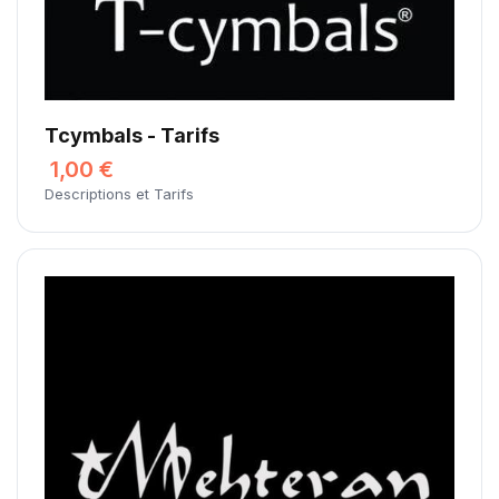
Tcymbals - Tarifs
1,00 €
Descriptions et Tarifs