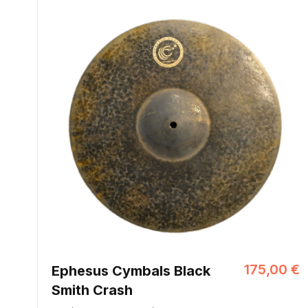
175,00 €
Ephesus Cymbals Black
Smith Crash