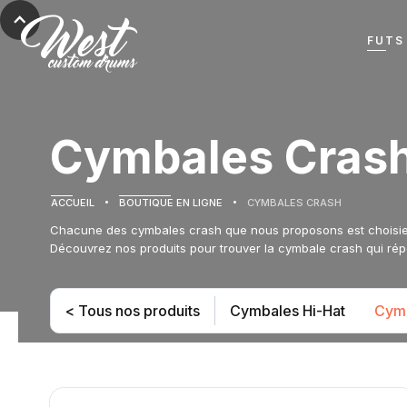
FUTS
Cymbales Cras
ACCUEIL
BOUTIQUE EN LIGNE
CYMBALES CRASH
Chacune des cymbales crash que nous proposons est choisie po
Découvrez nos produits pour trouver la cymbale crash qui rép
< Tous nos produits
Cymbales Hi-Hat
Cymb