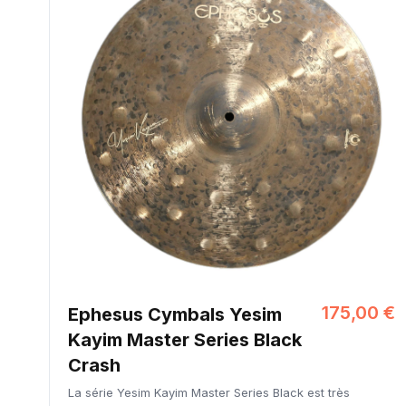
175,00 €
Ephesus Cymbals Yesim
Kayim Master Series Black
Crash
La série Yesim Kayim Master Series Black est très