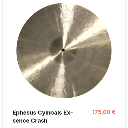
175,00 €
Ephesus Cymbals Ex-
sence Crash