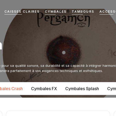
CAISSES CLAIRES
CYMBALES
TAMBOURS
ACCESS
h
ur sa qualité sonore, sa durabilité et sa capacité à intégrer harmoni
ondra parfaitement à vos exigences techniques et esthétiques.
ales Crash
Cymbales FX
Cymbales Splash
Cym