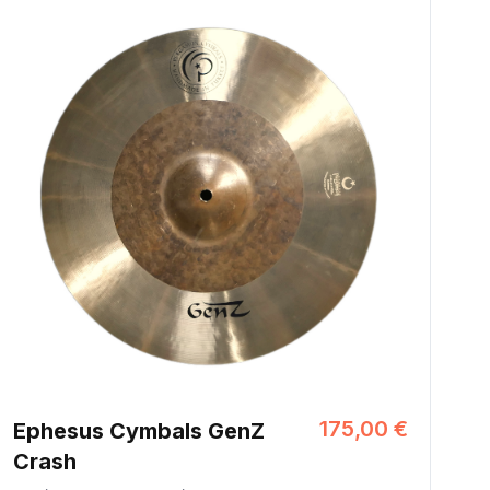
175,00 €
Ephesus Cymbals GenZ
Crash