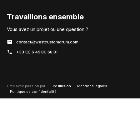
Travaillons ensemble
Vous avez un projet ou une question ?
contact@westcustomdrum.com
+33 (0) 6 45 80 68 81
Créé avec passion par
Pure illusion
Mentions légales
Politique de confidentialité