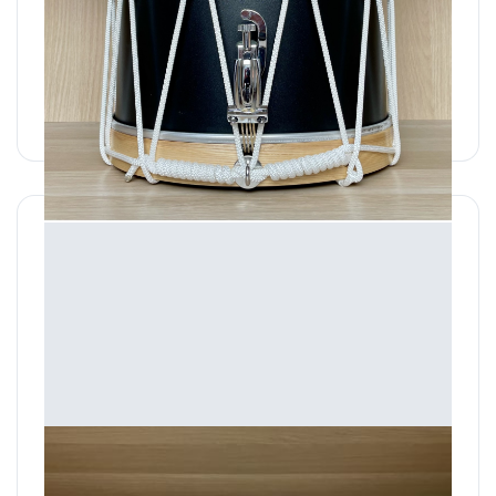
En stock : Tambour 15' Black
Tambour 15" Black en stock
620,00 €