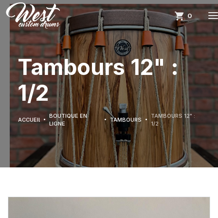
0
Tambours 12" :
1/2
BOUTIQUE EN
TAMBOURS 12" :
ACCUEIL
TAMBOURS
LIGNE
1/2