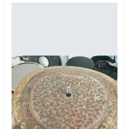
Ephesus Cymbals Clap 9" 11" 13"
Conçu pour reproduire de manière acoustique le son d'un