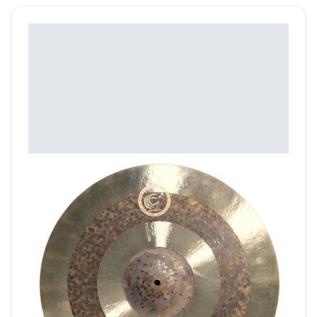
Ephesus Cymbals Hokka Ride