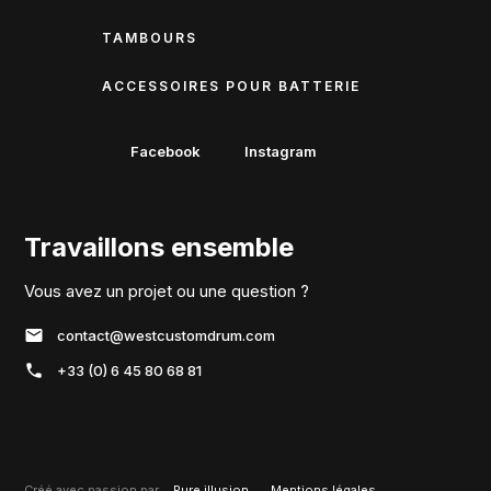
TAMBOURS
ACCESSOIRES POUR BATTERIE
Facebook
Instagram
Travaillons ensemble
Vous avez un projet ou une question ?
contact@westcustomdrum.com
+33 (0) 6 45 80 68 81
Créé avec passion par
Pure illusion
Mentions légales