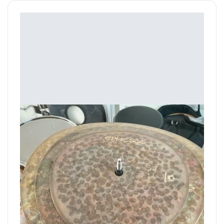
Ephesus Cymbals Clap 9" 11" 13"