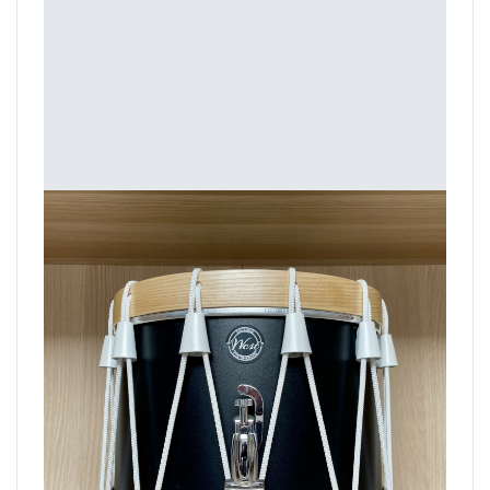
En stock : Tambour 15' Black
Tambour 15" Black en stock