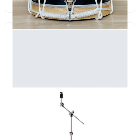
620,00 €