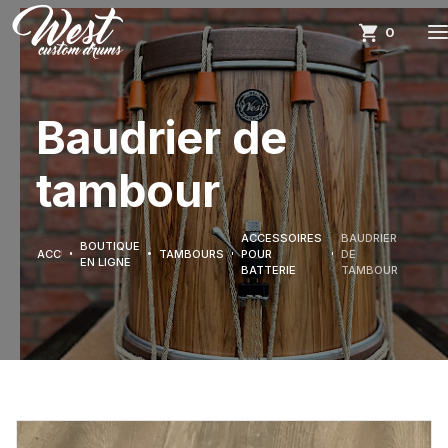
0
Baudrier de
tambour
ACCESSOIRES
BAUDRIER
BOUTIQUE
ACCUEIL
TAMBOURS
POUR
DE
EN LIGNE
BATTERIE
TAMBOUR