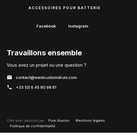
ACCESSOIRES POUR BATTERIE
Facebook
Instagram
Travaillons ensemble
Vous avez un projet ou une question ?
contact@westcustomdrum.com
+33 (0) 6 45 80 68 81
Créé avec passion par
Pure illusion
Mentions légales
Politique de confidentialité