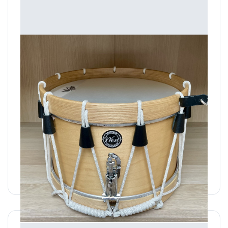
En stock : Tambour 15' Naturel
Tambour 15" Naturel en stock
600,00 €