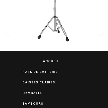
Pied de Cymbale
PIED DE CYMBALE SÉRIE 300
99,00 €
ACCUEIL
FÛTS DE BATTERIE
CAISSES CLAIRES
CYMBALES
TAMBOURS