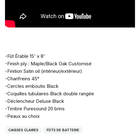
-Fût Érable 15' x 8'

-Finish ply : Maple/Black Oak Customisé

-Finition Satin oil (intérieur/extérieur)

-Chanfreins 45°

-Cercles emboutis Black

-Coquilles tubulaires Black double rangée

-Déclencheur Deluxe Black

-Timbre Puresound 20 brins

-Peaux au choix
CAISSES CLAIRES
FÛTS DE BATTERIE