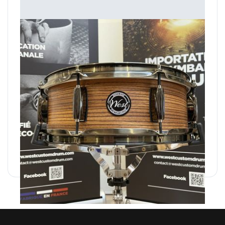
14" x 5" Bouleau/Zebra
Caisse en plis de Bouleau finition Zebrawood
540,00 €