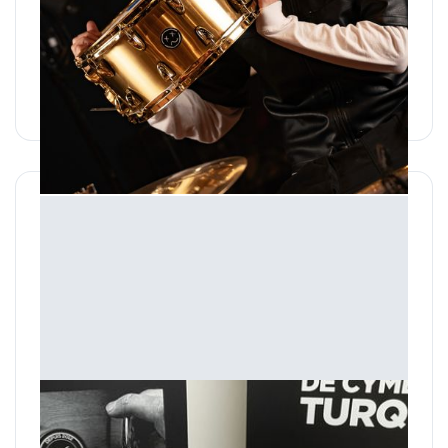
14" x 7" Signature Enzo Gabert
⚡️Modèle Signature Enzo Gabert : Skip The Use / Hoshi ...
690,00 €