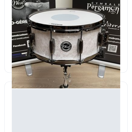
14" x 6" Erable "Black and White"
Caisse en plis d'érable
600,00 €